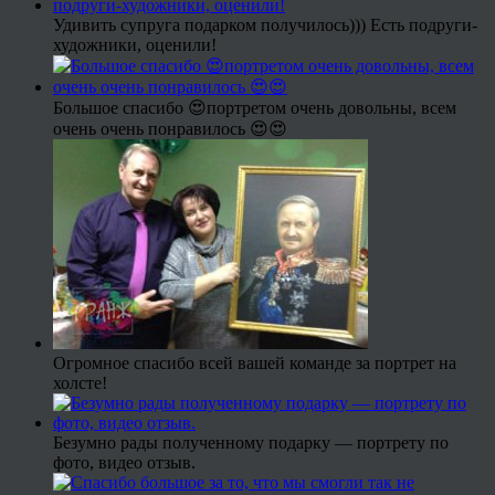
Удивить супруга подарком получилось))) Есть подруги-
художники, оценили!
Большое спасибо 😍портретом очень довольны, всем
очень очень понравилось 😍😍
Огромное спасибо всей вашей команде за портрет на
холсте!
Безумно рады полученному подарку — портрету по
фото, видео отзыв.