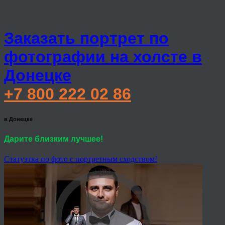
Заказать портрет по
фотографии на холсте в
Донецке
+7 800 222 02 86
в Донецке
Дарите близким лучшее!
Статуэтка по фото с портретным сходством!