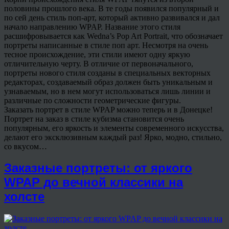
половины прошлого века. В те годы появился популярный и
по сей день стиль поп-арт, который активно развивался и дал
начало направлению WPAP. Название этого стиля
расшифровывается как Wedna’s Pop Art Portrait, что обозначает
портреты написанные в стиле поп арт. Несмотря на очень
тесное происхождение, эти стили имеют одну яркую
отличительную черту. В отличие от первоначального,
портреты нового стиля созданы в специальных векторных
редакторах, создаваемый образ должен быть уникальным и
узнаваемым, но в нем могут использоваться лишь линии и
различные по сложности геометрические фигуры.
Заказать портрет в стиле WPAP можно теперь и в Донецке!
Портрет на заказ в стиле кубизма становится очень
популярным, его яркость и элементы современного искусства,
делают его эксклюзивным каждый раз! Ярко, модно, стильно,
со вкусом…
Заказные портреты: от яркого
WPAP до вечной классики на
холсте